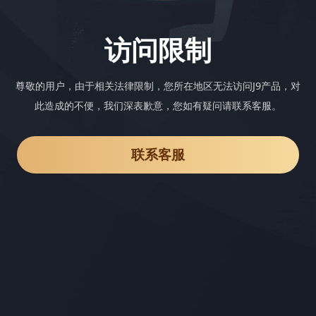
访问限制
尊敬的用户，由于相关法律限制，您所在地区无法访问J9产品，对
此造成的不便，我们深表歉意，您如有疑问请联系客服。
联系客服