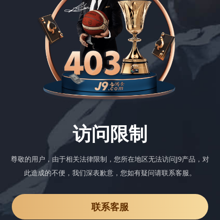
访问限制
尊敬的用户，由于相关法律限制，您所在地区无法访问J9产品，对
此造成的不便，我们深表歉意，您如有疑问请联系客服。
联系客服