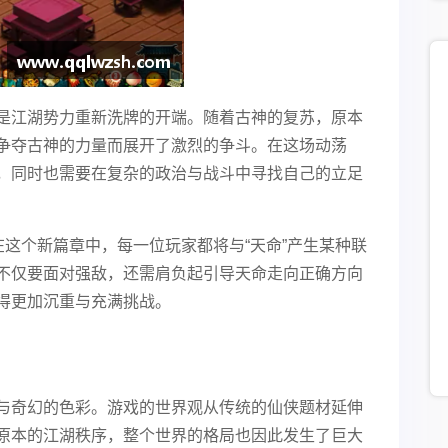
是江湖势力重新洗牌的开端。随着古神的复苏，原本
争夺古神的力量而展开了激烈的争斗。在这场动荡
，同时也需要在复杂的政治与战斗中寻找自己的立足
在这个新篇章中，每一位玩家都将与“天命”产生某种联
不仅要面对强敌，还需肩负起引导天命走向正确方向
得更加沉重与充满挑战。
与奇幻的色彩。游戏的世界观从传统的仙侠题材延伸
原本的江湖秩序，整个世界的格局也因此发生了巨大