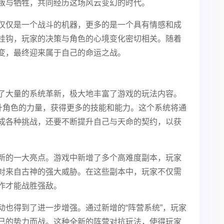
叛与牺牲，共同经历这场风云变幻的时代。
仅仅是一个战斗的机器，更多的是一个具有情感和成
挂钩，玩家的决策与角色的心境变化密切相关。随着
变，最终迎来属于自己的命运之战。
了大量的系统革新，极大地丰富了游戏的玩法内容。
提升角色的力量，获得更多的技能和能力。这个系统将通
成各种挑战，还要不断提升自己与天命的契约，以获
新的一大亮点。游戏中新增了多个高难度副本，玩家
对来自古神的强大威胁。在这些副本中，玩家不仅需
作才能战胜强敌。
动也得到了进一步增强。通过新增的“阵营系统”，玩家
己的势力而战。这种全新的阵营对抗玩法，使得玩家