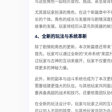
与这些角色一起经历冒险、挑战、甚至是背
尤其是玩家扮演的角色，在这个新篇章中不
长的个体。角色的成长与发展将与剧情深度
故事的发展，玩家将经历从菜鸟到英雄的蜕
4、全新的玩法与系统革新
除了剧情和角色的更新，本次新篇章还带来
首先，玩家可以通过全新的“天命系统”来
过玩家与古神的互动来展开，玩家不仅要完
得更多的神秘力量。
此外，新的副本与战斗系统也成为了本次更
需要组建更强大的队伍，与其他玩家共同面
要具备高超的战术和技巧，还要依靠团队协
在全新的玩法设计中，玩家与玩家之间的互
可以加入不同的阵营，与其他玩家共同为自