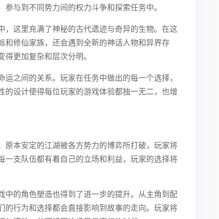
，参与到不同势力间的权力斗争和探索任务中。
中，这里充满了神秘的古代遗迹与奇异的生物。在这
派和修仙家族，还会遇到全新的神话人物和异界存
变得更加复杂和层次分明。
命运之间的关系。玩家在任务中做出的每一个选择，
性的设计使得每位玩家的游戏体验都独一无二，也增
。原本安定的江湖被各方势力的博弈所打破，玩家将
每一支队伍都有着自己的立场和利益，玩家的选择将
戏中的角色塑造也得到了进一步的提升。从主角到配
们的行为和选择都会直接影响到故事的走向。玩家将