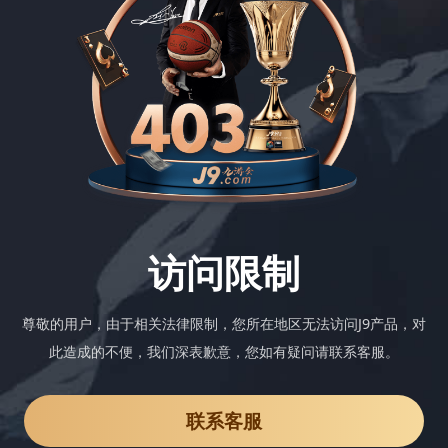
访问限制
尊敬的用户，由于相关法律限制，您所在地区无法访问J9产品，对
此造成的不便，我们深表歉意，您如有疑问请联系客服。
联系客服