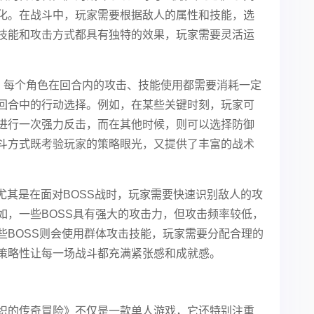
化。在战斗中，玩家需要根据敌人的属性和技能，选
技能和攻击方式都具有独特的效果，玩家需要灵活运
性。每个角色在回合内的攻击、技能使用都需要消耗一定
回合中的行动选择。例如，在某些关键时刻，玩家可
进行一次强力反击，而在其他时候，则可以选择防御
斗方式既考验玩家的策略眼光，又提供了丰富的战术
尤其是在面对BOSS战时，玩家需要快速识别敌人的攻
如，一些BOSS具有强大的攻击力，但攻击频率较低，
些BOSS则会使用群体攻击技能，玩家需要分配合理的
策略性让每一场战斗都充满紧张感和成就感。
织的传奇冒险》不仅是一款单人游戏，它还特别注重