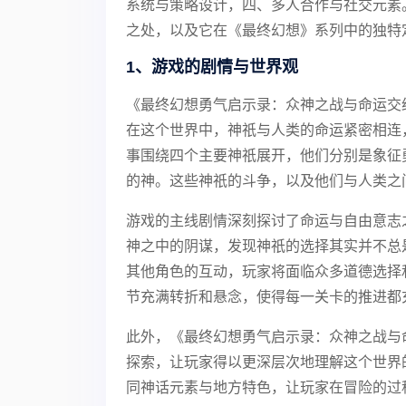
系统与策略设计，四、多人合作与社交元素
之处，以及它在《最终幻想》系列中的独特
1、游戏的剧情与世界观
《最终幻想勇气启示录：众神之战与命运交
在这个世界中，神祇与人类的命运紧密相连
事围绕四个主要神祇展开，他们分别是象征
的神。这些神祇的斗争，以及他们与人类之
游戏的主线剧情深刻探讨了命运与自由意志
神之中的阴谋，发现神祇的选择其实并不总
其他角色的互动，玩家将面临众多道德选择
节充满转折和悬念，使得每一关卡的推进都
此外，《最终幻想勇气启示录：众神之战与
探索，让玩家得以更深层次地理解这个世界
同神话元素与地方特色，让玩家在冒险的过