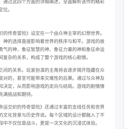
。通过这四个方面的详细阐述，全面解析该作的精彩
定位。
织的传奇冒险》设定在一个由众神主宰的幻想世界。
，神的选择直接影响着世界的秩序与和平。游戏的故
勇气的神、象征智慧的神、象征力量的神和象征命运
间复杂的关系，构成了整个游戏的核心剧情。
之间的关系。玩家扮演的主角将会逐步揭开隐藏在众
是对的，甚至可能带来灾难性的后果。通过与众神及
和决定，从而影响游戏的走向与结局。游戏的剧情情
充满挑战和期待。
命运交织的传奇冒险》还通过丰富的支线任务和世界
的文化背景与历史传说。每个区域的设计都融入了不
程中不仅仅是战斗，更是一次文化的沉浸式体验。