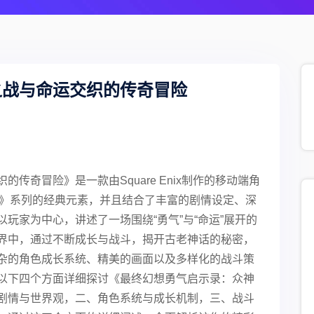
之战与命运交织的传奇冒险
传奇冒险》是一款由Square Enix制作的移动端角
想》系列的经典元素，并且结合了丰富的剧情设定、深
玩家为中心，讲述了一场围绕“勇气”与“命运”展开的
界中，通过不断成长与战斗，揭开古老神话的秘密，
杂的角色成长系统、精美的画面以及多样化的战斗策
以下四个方面详细探讨《最终幻想勇气启示录：众神
剧情与世界观，二、角色系统与成长机制，三、战斗