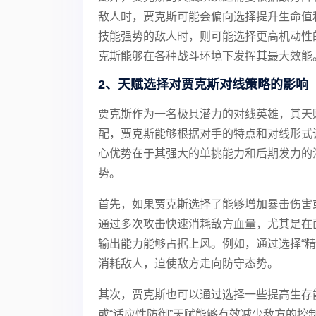
敌人时，贾克斯可能会偏向选择提升生命值
技能强势的敌人时，则可能选择更高机动性
克斯能够在各种战斗环境下发挥其最大效能
2、天赋选择对贾克斯对线策略的影响
贾克斯作为一名极具潜力的对线英雄，其天
配，贾克斯能够根据对手的特点和对线形式
心优势在于其强大的单挑能力和后期发力的
势。
首先，如果贾克斯选择了能够增加暴击伤害
通过多次攻击快速消耗敌方血量，尤其是在
输出能力能够占据上风。例如，通过选择“精
消耗敌人，迫使敌方走向防守态势。
其次，贾克斯也可以通过选择一些提高生存
或“适应性防御”天赋能够有效减少敌方的