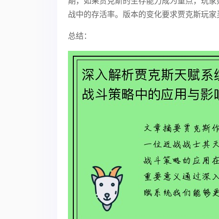
期，如果贾克斯的生存能力成为重点，玩家
战中的存活率。版本的变化要求贾克斯玩家
总结：