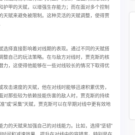
和护甲的天赋，以增强生存能力；而在面对多个控制
的天赋来避免被限制。这种灵活的天赋调整，使得贾
。
赋选择直接影响着对线期的表现。通过不同的天赋搭
调整自己的玩法策略。在与敌方对线时，贾克斯的核
潜力，这使得他能够在一些对线较长的情况下取得优
或攻击速度的天赋，他在对线时能够迅速积累优势，
面对那些较为依赖技能伤害的敌人时，贾克斯的持续
准”或“采集”天赋，贾克斯可以在早期对线中更有效地
能力的天赋来加强自己的对线能力。比如，选择“坚韧”
控制时间和减速效果，提升在对线中的容错率。特别是在