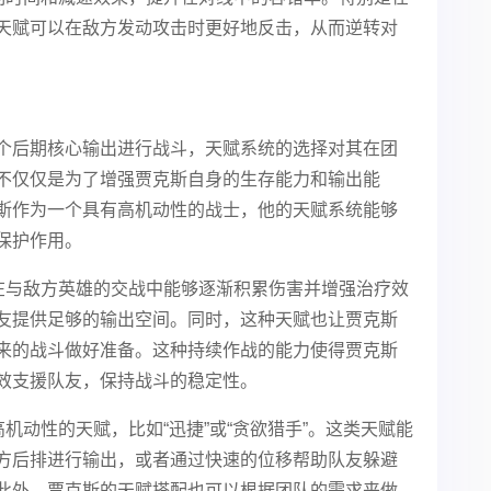
天赋可以在敌方发动攻击时更好地反击，从而逆转对
个后期核心输出进行战斗，天赋系统的选择对其在团
不仅仅是为了增强贾克斯自身的生存能力和输出能
斯作为一个具有高机动性的战士，他的天赋系统能够
保护作用。
他在与敌方英雄的交战中能够逐渐积累伤害并增强治疗效
友提供足够的输出空间。同时，这种天赋也让贾克斯
来的战斗做好准备。这种持续作战的能力使得贾克斯
效支援队友，保持战斗的稳定性。
机动性的天赋，比如“迅捷”或“贪欲猎手”。这类天赋能
方后排进行输出，或者通过快速的位移帮助队友躲避
此外，贾克斯的天赋搭配也可以根据团队的需求来做